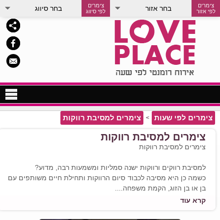
צימרים
צימרים
בחר אזור
בחר סיווג
לפי אזור
לפי סיווג
צימרים לפי שעה בצפון
צימרים לפי שעות
צימרים למסיבת רווקות
>
צימרים לפי שעה במרכז
צימרים למסיבת רווקות
צימרים למסיבת רווקות
צימרים לפי שעה בדרום
צימרים לפי שעות
למסיבת רווקים ורווקות ישנה סמליות ומשמעות רבה, מדוע?
כשמה כן היא מסיבה לכבוד סיום הרווקות ותחילת חיים משותפים עם
מלון לפי שעה
חדרים לפי שעות
בן או בן הזוג, הקמת משפחה....
קרא עוד
צימרים למסיבת רווקות
אז למה בעצם אנו חוגגים מסיבות רווקים ורווקות? רובנו מחכים כל
החיים ליום המאושר והקסום של החתונה, היום היחיד בחיים בו אנו