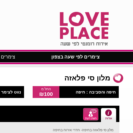
צימרים לפי שעה בצפון
צימרים 
מלון סי פלאזה
החל מ
חיפה והסביבה :
חיפה
נווט לצימר ב
₪100
מלון סי פלאזה בחיפה- חדרי אירוח בחיפה