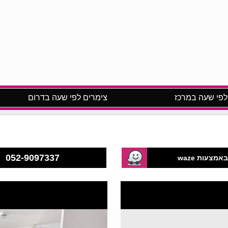
לפי שעה במרכז
צימרים לפי שעה בדרום
052-9097337
אמצעות waze