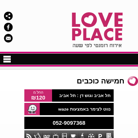
צימרים לפי שעה בצפון
חמישה כוכבים
צימרים לפי שעה במרכז
צימרים לפי שעה בדרום
החל מ
תל אביב וגוש דן :
תל אביב
₪120
צימרים לפי שעות
נווט לצימר באמצעות waze
מלון לפי שעה
חדרים לפי שעות
052-9097368
צימרים למסיבת רווקות